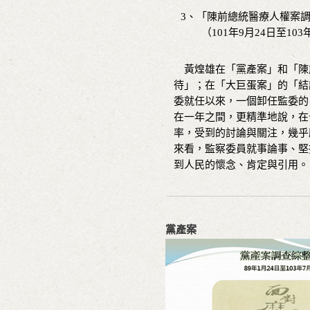
3、「陳前總統醫療人權案
（101年9月24日至103年
黃煌雄在「黨產案」和「陳
待」；在「大巨蛋案」的「結
委就任以來，一個卸任監委的
在一年之間，更精準地說，在十
率，受到的討論與關注，幾乎
來看，監察委員就事論事、堅
到人民的懷念、肯定與引用。
黨產案