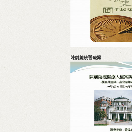
陳前總統醫療案