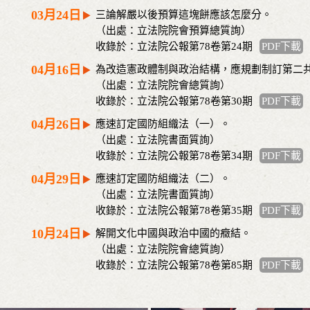
03月24日
三論解嚴以後預算這塊餅應該怎麼分。
（出處：立法院院會預算總質詢）
收錄於：立法院公報第78卷第24期
PDF下載
04月16日
為改造憲政體制與政治結構，應規劃制訂第二
（出處：立法院院會總質詢）
收錄於：立法院公報第78卷第30期
PDF下載
04月26日
應速訂定國防組織法（一）。
（出處：立法院書面質詢）
收錄於：立法院公報第78卷第34期
PDF下載
04月29日
應速訂定國防組織法（二）。
（出處：立法院書面質詢）
收錄於：立法院公報第78卷第35期
PDF下載
10月24日
解開文化中國與政治中國的癥結。
（出處：立法院院會總質詢）
收錄於：立法院公報第78卷第85期
PDF下載