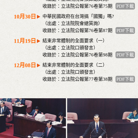
收錄於：立法院公報第76卷第75期
PDF下載
10月30日
中華民國政府在台灣搞「國獨」嗎?
（出處：立法院院會總質詢）
收錄於：立法院公報第76卷第87期
PDF下載
11月19日
結束非常體制的全面要求（一）
（出處：立法院口頭發言）
收錄於：立法院公報第76卷第98期
PDF下載
12月08日
結束非常體制的全面要求（二）
（出處：立法院口頭發言）
收錄於：立法院公報第77卷第38期
PDF下載