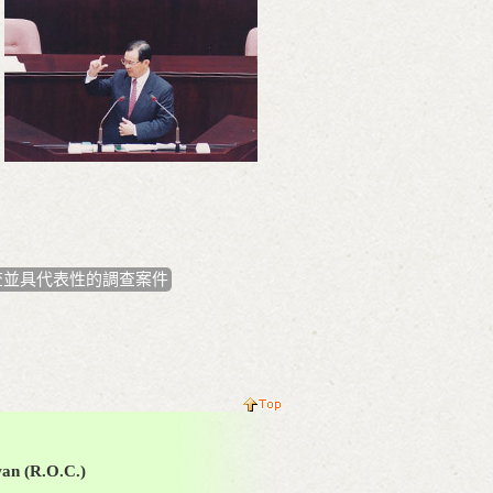
查並具代表性的調查案件
wan (R.O.C.)