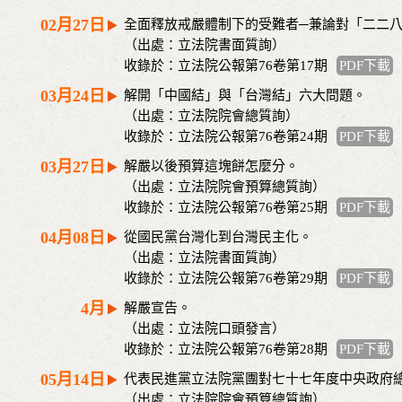
02月27日
全面釋放戒嚴體制下的受難者─兼論對「二二
（出處：立法院書面質詢）
收錄於：立法院公報第76卷第17期
PDF下載
03月24日
解開「中國結」與「台灣結」六大問題。
（出處：立法院院會總質詢）
收錄於：立法院公報第76卷第24期
PDF下載
03月27日
解嚴以後預算這塊餅怎麼分。
（出處：立法院院會預算總質詢）
收錄於：立法院公報第76卷第25期
PDF下載
04月08日
從國民黨台灣化到台灣民主化。
（出處：立法院書面質詢）
收錄於：立法院公報第76卷第29期
PDF下載
4月
解嚴宣告。
（出處：立法院口頭發言）
收錄於：立法院公報第76卷第28期
PDF下載
05月14日
代表民進黨立法院黨團對七十七年度中央政府
（出處：立法院院會預算總質詢）