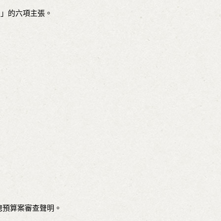
八」的六項主張。
總預算案審查聲明。