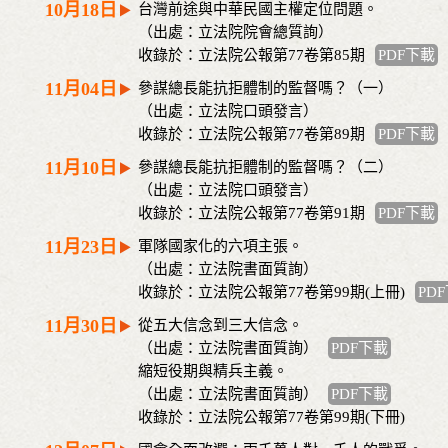
10月18日
台灣前途與中華民國主權定位問題。
（出處：立法院院會總質詢）
收錄於：立法院公報第77卷第85期
PDF下載
11月04日
參謀總長能抗拒體制的監督嗎？（一）
（出處：立法院口頭發言）
收錄於：立法院公報第77卷第89期
PDF下載
11月10日
參謀總長能抗拒體制的監督嗎？（二）
（出處：立法院口頭發言）
收錄於：立法院公報第77卷第91期
PDF下載
11月23日
軍隊國家化的六項主張。
（出處：立法院書面質詢）
收錄於：立法院公報第77卷第99期(上冊)
PD
11月30日
從五大信念到三大信念。
（出處：立法院書面質詢）
PDF下載
縮短役期與精兵主義。
（出處：立法院書面質詢）
PDF下載
收錄於：立法院公報第77卷第99期(下冊)