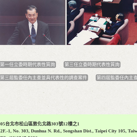
第一任立委時期代表性質詢
第三任立委時期代表性質詢
第三屆監委任內主查並具代表性的調查案件
第四屆監委任內主
105台北市松山區敦化北路303號12樓之1
2F.-1, No. 303, Dunhua N. Rd., Songshan Dist., Taipei City 105, Tai