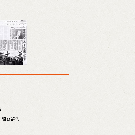
告
」調查報告