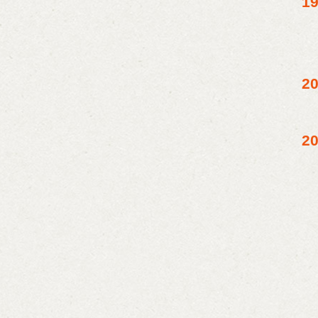
1
2
2