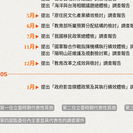
提出「海洋與台灣相關議題總體檢」調查報告
5月
提出「原住民文化產業績效檢討」調查報告
6月
提出「教育部所屬預算分配結構的檢討」調查
7月
提出「我國移民政策總體檢」調查報告
11月
提出「國軍聯合作戰指揮機構執行績效體檢」
提出「陽明山莊維護及規劃檢討案」調查報告
12月
提出「教育改革之成效與檢討」調查報告
005
1月
提出「政府影音媒體政策及其執行績效體檢」
第一任立委時期代表性質詢
第二任立委時期代表性質詢
第
第四屆監委任內主查並具代表性的調查案件