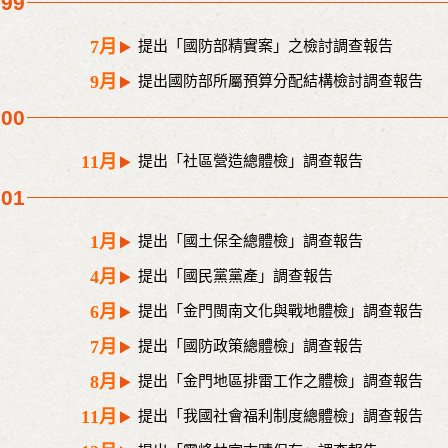
999
7月
提出「國防部精實案」之檢討調查報告
9月
提出國防部所屬預算分配結構檢討調查報告
000
11月
提出「社區營造總體檢」調查報告
001
1月
提出「國土保全總體檢」調查報告
4月
提出「國民黨黨產」調查報告
6月
提出「金門閩南文化與戰地體檢」調查報告
7月
提出「國防政策總體檢」調查報告
8月
提出「金門地區排雷工作之體檢」調查報告
11月
提出「我國社會福利制度總體檢」調查報告