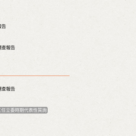
報告
調查報告
調查報告
三任立委時期代表性質詢