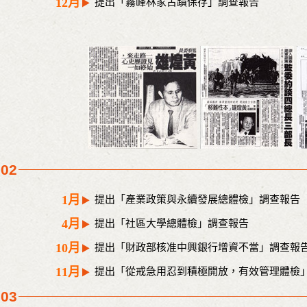
12月
提出「霧峰林家古蹟保存」調查報告
002
1月
提出「產業政策與永續發展總體檢」調查報告
4月
提出「社區大學總體檢」調查報告
10月
提出「財政部核准中興銀行增資不當」調查報
11月
提出「從戒急用忍到積極開放，有效管理體檢
003