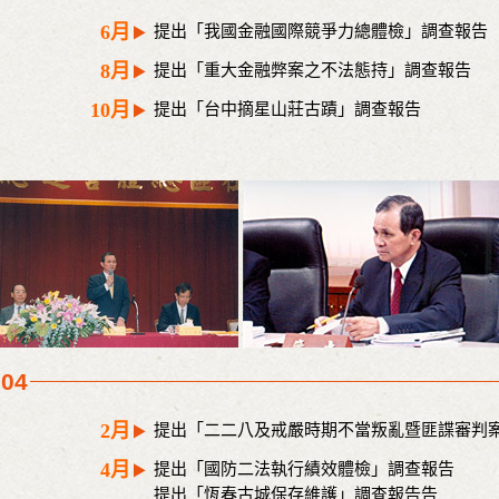
6月
提出「我國金融國際競爭力總體檢」調查報告
8月
提出「重大金融弊案之不法態持」調查報告
10月
提出「台中摘星山莊古蹟」調查報告
004
2月
提出「二二八及戒嚴時期不當叛亂暨匪諜審判
4月
提出「國防二法執行績效體檢」調查報告
提出「恆春古城保存維護」調查報告告